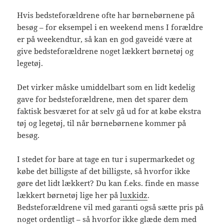
Hvis bedsteforældrene ofte har børnebørnene på
besøg – for eksempel i en weekend mens I forældre
er på weekendtur, så kan en god gaveidé være at
give bedsteforældrene noget lækkert børnetøj og
legetøj.
Det virker måske umiddelbart som en lidt kedelig
gave for bedsteforældrene, men det sparer dem
faktisk besværet for at selv gå ud for at købe ekstra
tøj og legetøj, til når børnebørnene kommer på
besøg.
I stedet for bare at tage en tur i supermarkedet og
købe det billigste af det billigste, så hvorfor ikke
gøre det lidt lækkert? Du kan f.eks. finde en masse
lækkert børnetøj lige her på
luxkidz
.
Bedsteforældrene vil med garanti også sætte pris på
noget ordentligt – så hvorfor ikke glæde dem med