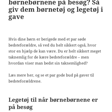
børnebørnene på besøg? Så
giv dem børnetøj og legetøj i
gave
Hvis dine børn er berigede med et par søde
bedsteforældre, så ved du helt sikkert også, hvor
stor en hjælp de kan være. Du er helt sikkert meget
taknemlig for de kære bedsteforældre – men
hvordan viser man bedst sin taknemlighed?
Læs mere her, og se et par gode bud på gaver til
bedsteforældrene.
Legetøj til når børnebørnene er
på besøg