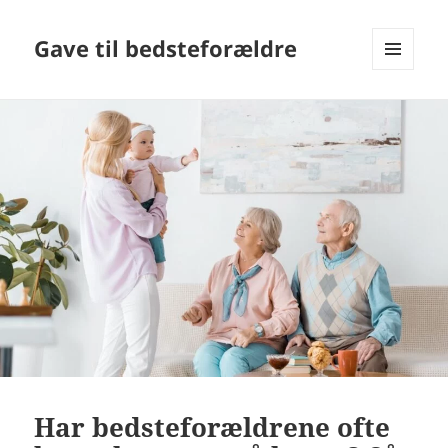
Gave til bedsteforældre
MENU
OG
WIDGETS
Har bedsteforældrene ofte