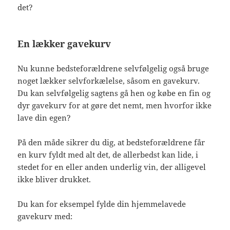
det?
En lækker gavekurv
Nu kunne bedsteforældrene selvfølgelig også bruge
noget lækker selvforkælelse, såsom en gavekurv.
Du kan selvfølgelig sagtens gå hen og købe en fin og
dyr gavekurv for at gøre det nemt, men hvorfor ikke
lave din egen?
På den måde sikrer du dig, at bedsteforældrene får
en kurv fyldt med alt det, de allerbedst kan lide, i
stedet for en eller anden underlig vin, der alligevel
ikke bliver drukket.
Du kan for eksempel fylde din hjemmelavede
gavekurv med: