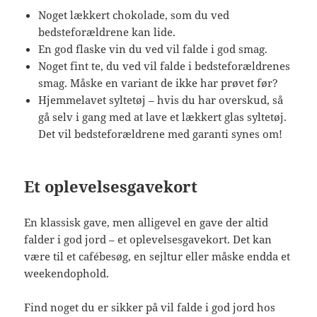
Noget lækkert chokolade, som du ved
bedsteforældrene kan lide.
En god flaske vin du ved vil falde i god smag.
Noget fint te, du ved vil falde i bedsteforældrenes
smag. Måske en variant de ikke har prøvet før?
Hjemmelavet syltetøj – hvis du har overskud, så
gå selv i gang med at lave et lækkert glas syltetøj.
Det vil bedsteforældrene med garanti synes om!
Et oplevelsesgavekort
En klassisk gave, men alligevel en gave der altid
falder i god jord – et oplevelsesgavekort. Det kan
være til et cafébesøg, en sejltur eller måske endda et
weekendophold.
Find noget du er sikker på vil falde i god jord hos