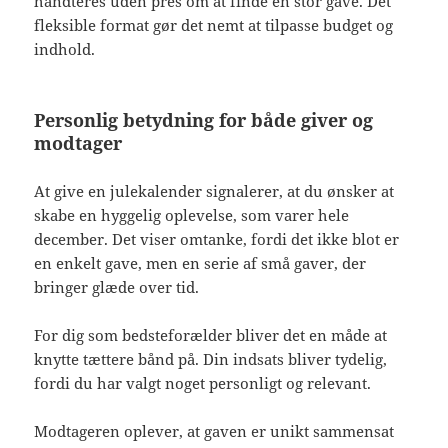
håndteres uden pres om at finde én stor gave. Det
fleksible format gør det nemt at tilpasse budget og
indhold.
Personlig betydning for både giver og
modtager
At give en julekalender signalerer, at du ønsker at
skabe en hyggelig oplevelse, som varer hele
december. Det viser omtanke, fordi det ikke blot er
en enkelt gave, men en serie af små gaver, der
bringer glæde over tid.
For dig som bedsteforælder bliver det en måde at
knytte tættere bånd på. Din indsats bliver tydelig,
fordi du har valgt noget personligt og relevant.
Modtageren oplever, at gaven er unikt sammensat