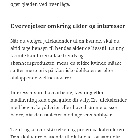
øger glæden ved hver låge.
Overvejelser omkring alder og interesser
Når du vælger julekalender til en kvinde, skal du
altid tage hensyn til hendes alder og livsstil. En ung
kvinde kan foretrække trends og
skønhedsprodukter, mens en ældre kvinde måske
sætter mere pris på klassiske delikatesser eller
afslappende wellness-varer.
Interesser som havearbejde, læsning eller
madlavning kan også guide dit valg. En julekalender
med bøger, krydderier eller havedrømme passer
bedre, når den matcher modtagerens hobbyer.
Tænk også over størrelsen og prisen på kalenderen.
Den skal være passende til dit budget og samtidig