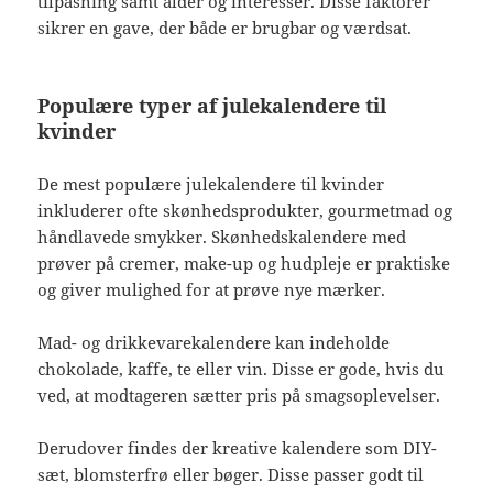
tilpasning samt alder og interesser. Disse faktorer
sikrer en gave, der både er brugbar og værdsat.
Populære typer af julekalendere til
kvinder
De mest populære julekalendere til kvinder
inkluderer ofte skønhedsprodukter, gourmetmad og
håndlavede smykker. Skønhedskalendere med
prøver på cremer, make-up og hudpleje er praktiske
og giver mulighed for at prøve nye mærker.
Mad- og drikkevarekalendere kan indeholde
chokolade, kaffe, te eller vin. Disse er gode, hvis du
ved, at modtageren sætter pris på smagsoplevelser.
Derudover findes der kreative kalendere som DIY-
sæt, blomsterfrø eller bøger. Disse passer godt til