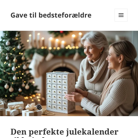
Gave til bedsteforældre
MENU
OG
WIDGETS
Den perfekte julekalender