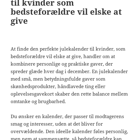
til kvinder som
bedsteforældre vil elske at
give
At finde den perfekte julekalender til kvinder, som
bedsteforældre vil elske at give, handler om at
kombinere personlige og praktiske gaver, der
spreder glæde hver dag i december. En julekalender
med små, men betydningsfulde gaver som
skønhedsprodukter, håndlavede ting eller
oplevelsesgavekort skaber den rette balance mellem
omtanke og brugbarhed.
Du ønsker en kalender, der passer til modtagerens
smag og interesser, uden at det bliver for
overvældende. Den ideelle kalender føles personlig,
men nem at sammensætte, så bedsteforældre kan