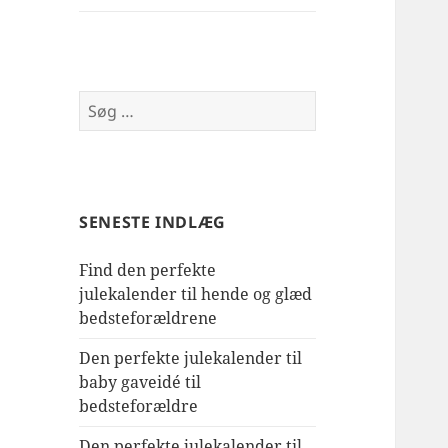
Søg
efter:
SENESTE INDLÆG
Find den perfekte
julekalender til hende og glæd
bedsteforældrene
Den perfekte julekalender til
baby gaveidé til
bedsteforældre
Den perfekte julekalender til