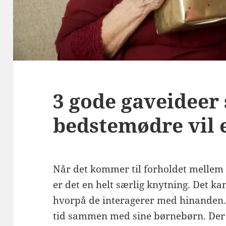
3 gode gaveideer 
bedstemødre vil 
Når det kommer til forholdet mellem
er det en helt særlig knytning. Det ka
hvorpå de interagerer med hinanden. 
tid sammen med sine børnebørn. Der e