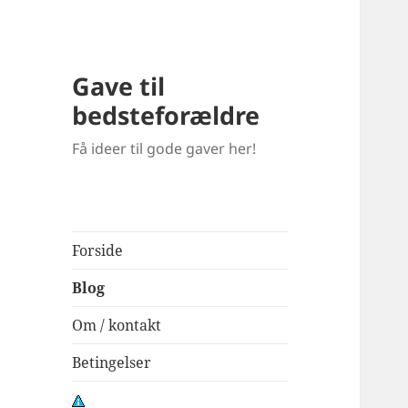
Blo
Gave til
bedsteforældre
Få ideer til gode gaver her!
Forside
Blog
Om / kontakt
Betingelser