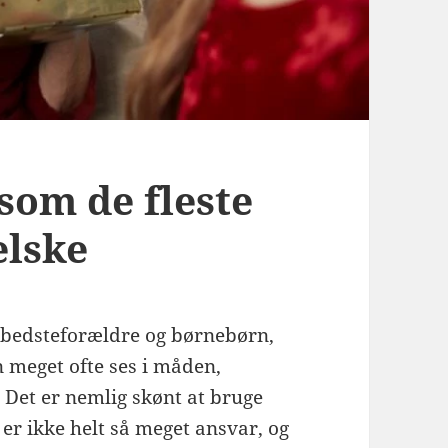
som de fleste
elske
 bedsteforældre og børnebørn,
n meget ofte ses i måden,
Det er nemlig skønt at bruge
r ikke helt så meget ansvar, og