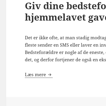
Giv dine bedstef
hjemmelavet gav
Det er ikke ofte, at man stadig modtag
fleste sender en SMS eller laver en in
Bedsteforældre er nogle af de eneste, 
det, og derfor fortjener de også en ek
Giv dine bedsteforældre e
Læs mere